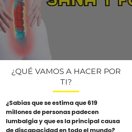
¿QUÉ VAMOS A HACER POR
TI?
¿Sabias que se estima que 619
millones de personas padecen
lumbalgia y que es la principal causa
de discapacidad en todo el mundo?