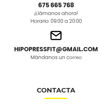
675 665 768
¡Llámanos ahora!
Horario: 09:00 a 20:00
HIPOPRESSFIT@GMAIL.COM
Mándanos un c
orreo
CONTACTA