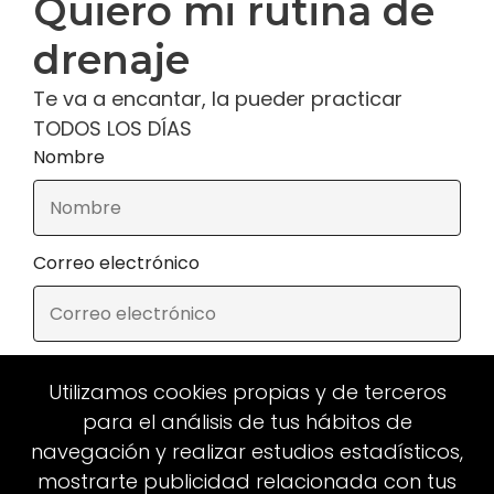
Quiero mi rutina de
drenaje
Te va a encantar, la pueder practicar
TODOS LOS DÍAS
Nombre
Correo electrónico
Utilizamos cookies propias y de terceros
para el análisis de tus hábitos de
navegación y realizar estudios estadísticos,
Enviar
mostrarte publicidad relacionada con tus