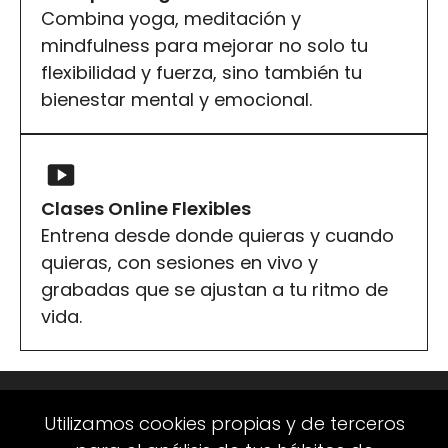
Combina yoga, meditación y
mindfulness para mejorar no solo tu
flexibilidad y fuerza, sino también tu
bienestar mental y emocional.
Clases Online Flexibles
Entrena desde donde quieras y cuando
quieras, con sesiones en vivo y
grabadas que se ajustan a tu ritmo de
vida.
¡Empieza hoy y
Utilizamos cookies propias y de terceros