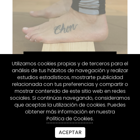
Utilizamos cookies propias y de terceros para el
análisis de tus hábitos de navegación y realizar
estudios estadísticos, mostrarte publicidad
relacionada con tus preferencias y compartir o
mostrar contenido de este sitio web en redes
sociales. Si continúas navegando, consideramos
MÁS INFORMACIÓN
que aceptas la utilización de cookies. Puedes
obtener más información en nuestra
Llévatelo por 39,99€
Política de Cookies
.
ACEPTAR
COMPRAR AHORA