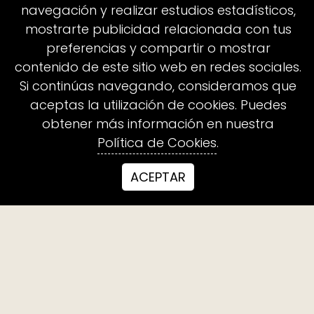
suelen
navegación y realizar estudios estadísticos,
mostrarte publicidad relacionada con tus
preferencias y compartir o mostrar
contenido de este sitio web en redes sociales.
preguntar
Si continúas navegando, consideramos que
aceptas la utilización de cookies. Puedes
obtener más información en nuestra
antes de
Política de Cookies
.
ACEPTAR
decidirse.
¿Hay sesiones presenciales o solo
online?