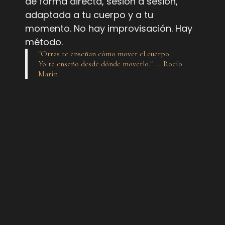
de forma directa, sesión a sesión,
adaptada a tu cuerpo y a tu
momento. No hay improvisación. Hay
método.
"Otras te enseñan cómo mover el cuerpo.
Yo te enseño desde dónde moverlo." — Rocío
Marín