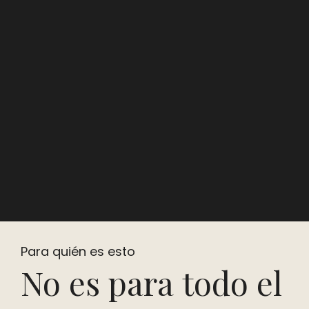
Para quién es esto
No es para todo el