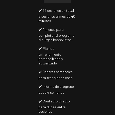
✔️ 32 sesiones en total ·
8 sesiones al mes de 40
minutos
✔️ 4 meses para
completar el programa
si surgen imprevistos
✔️ Plan de
entrenamiento
personalizado y
actualizado
✔️ Deberes semanales
para trabajar en casa
✔️ Informe de progreso
cada 4 semanas
✔️ Contacto directo
para dudas entre
sesiones