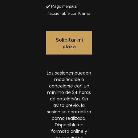
✔️ Pago mensual
fraccionable con Klarna
Solicitar mi
plaza
Las sesiones pueden
modificarse o
cancelarse con un
mínimo de 24 horas
de antelación. Sin
aviso previo, la
sesión se contabiliza
como realizada.
Disponible en
formato online y
presencial en