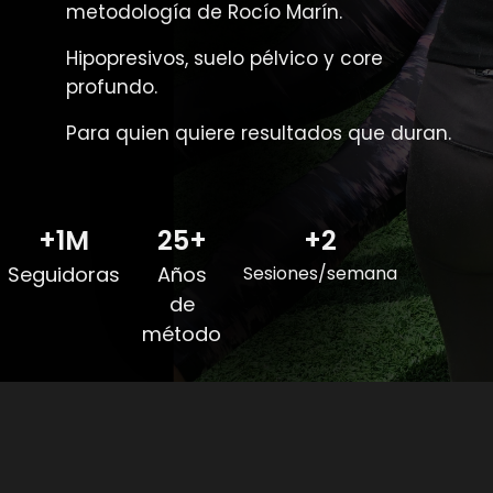
metodología de Rocío Marín.
Hipopresivos, suelo pélvico y core
profundo.
Para quien quiere resultados que duran.
+1M
25+
+2
Seguidoras
Años
Sesiones/semana
de
método