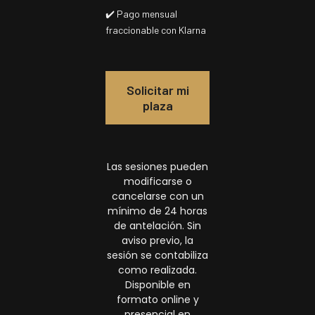
✔️ Pago mensual
fraccionable con Klarna
Solicitar mi
plaza
Las sesiones pueden
modificarse o
cancelarse con un
mínimo de 24 horas
de antelación. Sin
aviso previo, la
sesión se contabiliza
como realizada.
Disponible en
formato online y
presencial en