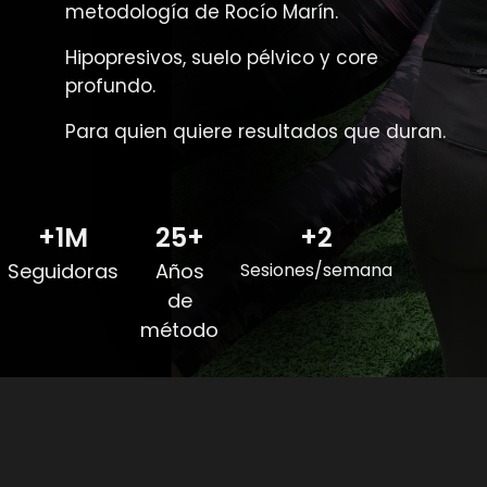
metodología de Rocío Marín.
Hipopresivos, suelo pélvico y core
profundo.
Para quien quiere resultados que duran.
+1M
25+
+2
Seguidoras
Años
Sesiones/semana
de
método