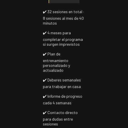
✔️ 32 sesiones en total ·
8 sesiones al mes de 40
minutos
✔️ 4 meses para
completar el programa
si surgen imprevistos
✔️ Plan de
entrenamiento
personalizado y
actualizado
✔️ Deberes semanales
para trabajar en casa
✔️ Informe de progreso
cada 4 semanas
✔️ Contacto directo
para dudas entre
sesiones