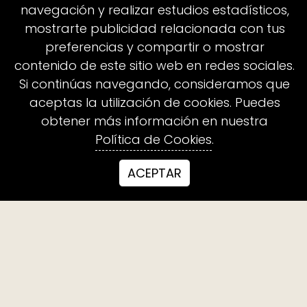
suelen
navegación y realizar estudios estadísticos,
mostrarte publicidad relacionada con tus
preferencias y compartir o mostrar
contenido de este sitio web en redes sociales.
preguntar
Si continúas navegando, consideramos que
aceptas la utilización de cookies. Puedes
obtener más información en nuestra
antes de
Política de Cookies
.
ACEPTAR
decidirse.
¿Hay sesiones presenciales o solo
online?