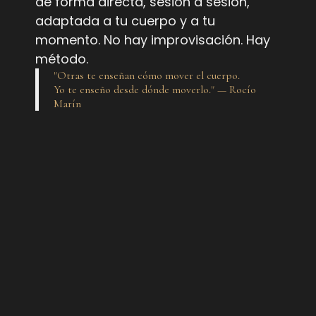
de forma directa, sesión a sesión,
adaptada a tu cuerpo y a tu
momento. No hay improvisación. Hay
método.
"Otras te enseñan cómo mover el cuerpo.
Yo te enseño desde dónde moverlo." — Rocío
Marín