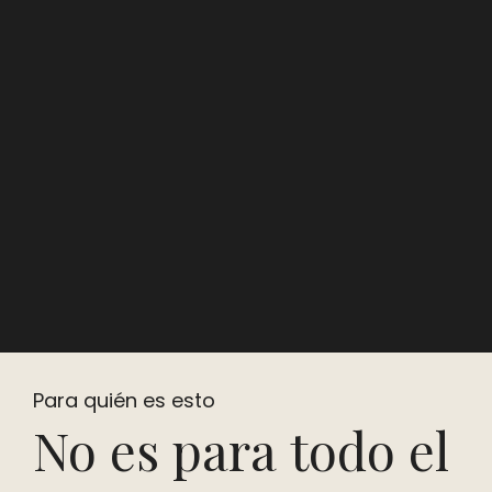
Para quién es esto
No es para todo el