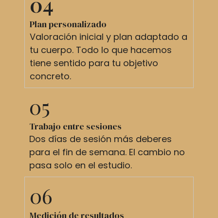
04
Plan personalizado
Valoración inicial y plan adaptado a
tu cuerpo. Todo lo que hacemos
tiene sentido para tu objetivo
concreto.
05
Trabajo entre sesiones
Dos días de sesión más deberes
para el fin de semana. El cambio no
pasa solo en el estudio.
06
Medición de resultados