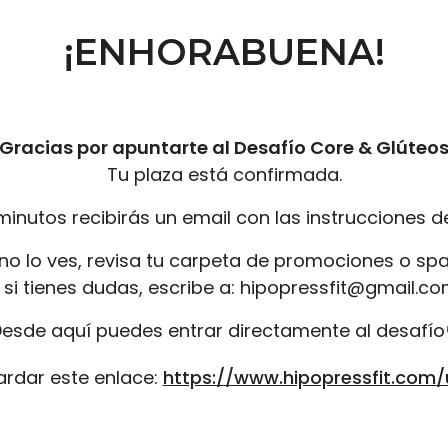
¡ENHORABUENA!
¡Gracias por apuntarte al Desafío Core & Glúteos
Tu plaza está confirmada.
minutos recibirás un email con las instrucciones d
 no lo ves, revisa tu carpeta de promociones o sp
 si tienes dudas, escribe a: hipopressfit@gmail.c
esde aquí puedes entrar directamente al desafío
rdar este enlace: 
https://www.hipopressfit.com/