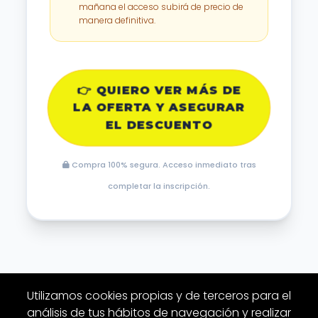
mañana el acceso subirá de precio de
manera definitiva.
👉 QUIERO VER MÁS DE
LA OFERTA Y ASEGURAR
EL DESCUENTO
Compra 100% segura. Acceso inmediato tras
completar la inscripción.
Utilizamos cookies propias y de terceros para el
análisis de tus hábitos de navegación y realizar