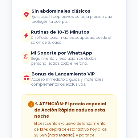
Sin abdominales clásicos
Ejercicios hipopresivos de baja presión que
protegen tu cuerpo.
Rutinas de 10-15 Minutos
Diseñado para madres ocupadas, desde el
salón de tu casa.
Mi Soporte por WhatsApp
Seguimiento y resolución de dudas
personalizadas todo el verano.
Bonus de Lanzamiento VIP
Acceso inmediato a guías y materiales
complementarios exclusivos.
⚠️ ATENCIÓN: El precio especial
de Acción Rápida caduca esta
noche
El descuento exclusivo de lanzamiento
de
137€
dejará de estar activo hoy a las
23:59h (hora Madrid)
. A partir de