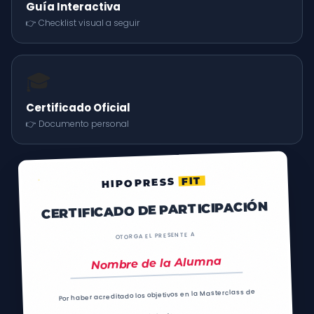
Guía Interactiva
👉 Checklist visual a seguir
🎓
Certificado Oficial
👉 Documento personal
FIT
HIPOPRESS
CERTIFICADO DE PARTICIPACIÓN
OTORGA EL PRESENTE A
Nombre de la Alumna
Por haber acreditado los objetivos en la Masterclass de