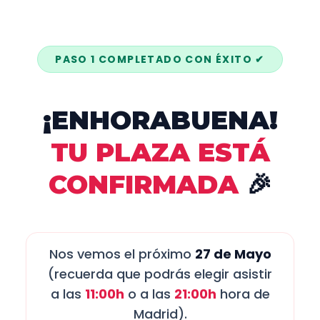
PASO 1 COMPLETADO CON ÉXITO ✔
¡ENHORABUENA!
TU PLAZA ESTÁ
CONFIRMADA
🎉
Nos vemos el próximo
27 de Mayo
(recuerda que podrás elegir asistir
a las
11:00h
o a las
21:00h
hora de
Madrid).