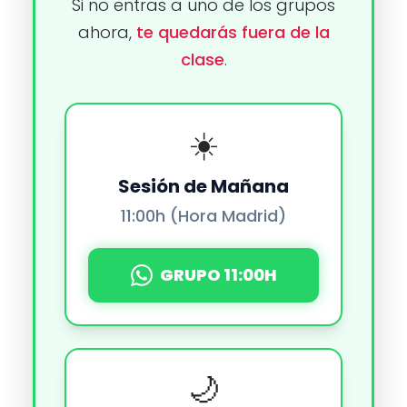
Si no entras a uno de los grupos
ahora,
te quedarás fuera de la
clase
.
☀️
Sesión de Mañana
11:00h (Hora Madrid)
GRUPO 11:00H
🌙