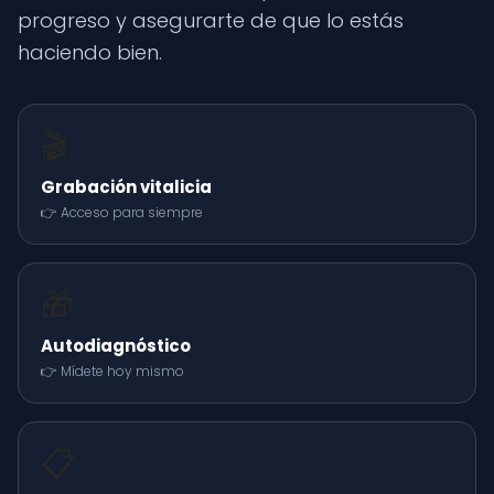
progreso y asegurarte de que lo estás
haciendo bien.
🎬
Grabación vitalicia
👉 Acceso para siempre
🎁
Autodiagnóstico
👉 Mídete hoy mismo
📋