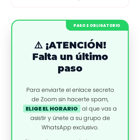
PASO 2 OBLIGATORIO
⚠️ ¡ATENCIÓN!
Falta un último
paso
Para enviarte el enlace secreto
de Zoom sin hacerte spam,
ELIGE EL HORARIO
al que vas a
asistir y únete a su grupo de
WhatsApp exclusivo.