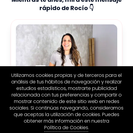
rápido de Rocío 👇
Utilizamos cookies propias y de terceros para el
análisis de tus hábitos de navegación y realizar
estudios estadísticos, mostrarte publicidad
relacionada con tus preferencias y compartir o
mostrar contenido de este sitio web en redes
sociales. Si continúas navegando, consideramos
que aceptas la utilización de cookies. Puedes
obtener más información en nuestra
Política de Cookies
.
© 2026 Hipopressfit. Todos los derechos reservados.