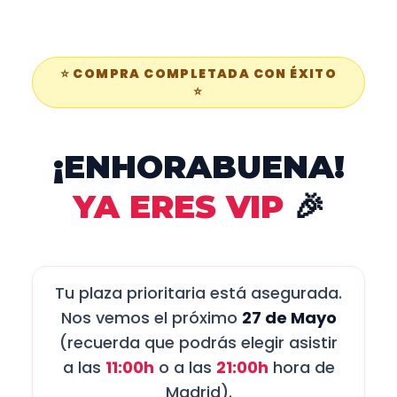
⭐ COMPRA COMPLETADA CON ÉXITO
⭐
¡ENHORABUENA!
YA ERES VIP
🎉
Tu plaza prioritaria está asegurada.
Nos vemos el próximo
27 de Mayo
(recuerda que podrás elegir asistir
a las
11:00h
o a las
21:00h
hora de
Madrid).