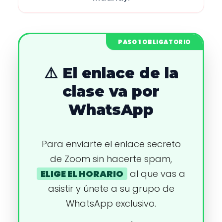
PASO 1 OBLIGATORIO
⚠️ El enlace de la
clase va por
WhatsApp
Para enviarte el enlace secreto
de Zoom sin hacerte spam,
ELIGE EL HORARIO
al que vas a
asistir y únete a su grupo de
WhatsApp exclusivo.