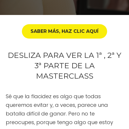
SABER MÁS, HAZ CLIC AQUÍ
DESLIZA PARA VER LA 1ª , 2ª Y
3ª PARTE DE LA
MASTERCLASS
Sé que la flacidez es algo que todas
queremos evitar y, a veces, parece una
batalla difícil de ganar. Pero no te
preocupes, porque tengo algo que estoy